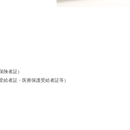
。
保険者証）
受給者証・医療保護受給者証等）