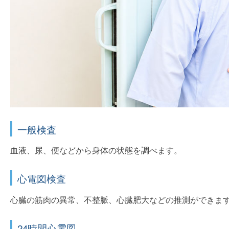
一般検査
血液、尿、便などから身体の状態を調べます。
心電図検査
心臓の筋肉の異常、不整脈、心臓肥大などの推測ができま
24時間心電図