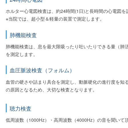
ホルター心電図検査は、約24時間(1日)と長時間の心電
※当院では、超小型＆軽量の装置で測定します。
肺機能検査
肺機能検査は、息を最大限吸ったり吐いたりできる量（肺
を測定します。
血圧脈波検査（フォルム）
血管の硬さや詰まり具合を測定し、動脈硬化の進行度を知
の原因となるため、大切な検査となります。
聴力検査
低周波数（1000Hz）・高周波数（4000Hz）の音を聞