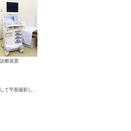
波診断装置
して平面撮影し、