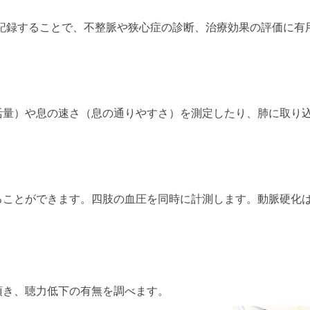
図を記録することで、不整脈や狭心症の診断、治療効果の評価に有
活量）や息の速さ（息の通りやすさ）を測定したり、肺に取り
ることができます。四肢の血圧を同時に計測します。動脈硬化
いて頂き、聴力低下の有無を調べます。