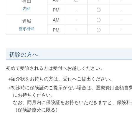
有田
内科
PM
-
〇
-
AM
-
〇
-
達城
整形外科
PM
-
〇
-
初診の方へ
初めて受診される方は受付へお越しください。
※紹介状をお持ちの方は、受付へご提出ください。
※初診時に保険証のご提示がない場合は、医療費は全額自
にお持ちください。
なお、同月内に保険証をお持ちいただきますと、保険料
（保険診療分に限る）