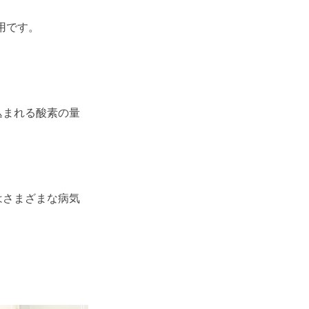
用です。
込まれる酸素の量
はさまざまな病気