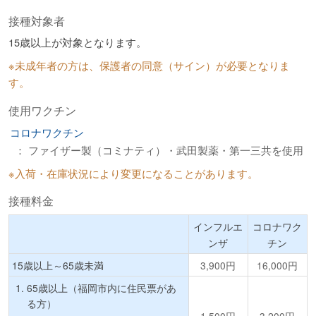
接種対象者
15歳以上が対象となります。
※未成年者の方は、保護者の同意（サイン）が必要となりま
す。
使用ワクチン
コロナワクチン
： ファイザー製（コミナティ）・武田製薬・第一三共を使用
※入荷・在庫状況により変更になることがあります。
接種料金
インフルエ
コロナワク
ンザ
チン
15歳以上～65歳未満
3,900円
16,000円
65歳以上（福岡市内に住民票があ
る方）
1,500円
3,200円