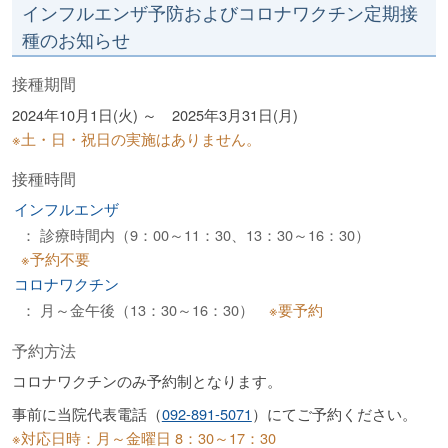
インフルエンザ予防およびコロナワクチン定期接
松
種のお知らせ
会
接種期間
グ
2024年10月1日(火) ～ 2025年3月31日(月)
ル
※土・日・祝日の実施はありません。
ー
接種時間
プ
インフルエンザ
： 診療時間内（9：00～11：30、13：30～16：30）
※予約不要
コロナワクチン
： 月～金午後（13：30～16：30）
※要予約
予約方法
コロナワクチンのみ予約制となります。
事前に当院代表電話（
092-891-5071
）にてご予約ください。
※対応日時：月～金曜日 8：30～17：30