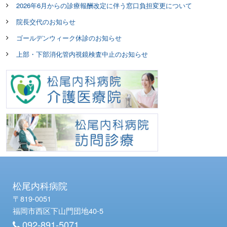
シ
2026年6月からの診療報酬改定に伴う窓口負担変更について
ョ
院長交代のお知らせ
ン
ゴールデンウィーク休診のお知らせ
上部・下部消化管内視鏡検査中止のお知らせ
松尾内科病院
〒819-0051
福岡市西区下山門団地40-5
092-891-5071